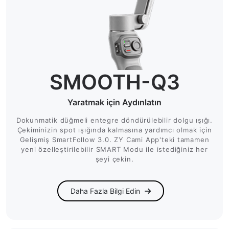
SMOOTH-Q3
Yaratmak için Aydınlatın
Dokunmatik düğmeli entegre döndürülebilir dolgu ışığı.
Çekiminizin spot ışığında kalmasına yardımcı olmak için
Gelişmiş SmartFollow 3.0. ZY Cami App'teki tamamen
yeni özelleştirilebilir SMART Modu ile istediğiniz her
şeyi çekin.
Daha Fazla Bilgi Edin