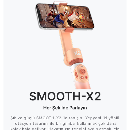
SMOOTH-X2
Her Şekilde Parlayın
Şık ve güçlü SMOOTH-X2 ile tanışın. Yepyeni iki yönlü
rotasyon tasarımı ile bir gimbal kullanmak çok daha
kolay hale geliyor. Hayatınızın rengini aydınlatmak için