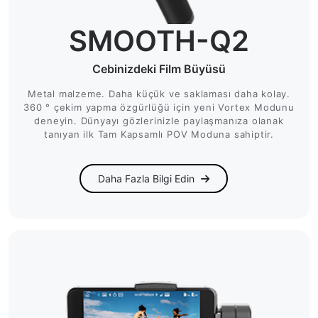
SMOOTH-Q2
Cebinizdeki Film Büyüsü
Metal malzeme. Daha küçük ve saklaması daha kolay.
360 ° çekim yapma özgürlüğü için yeni Vortex Modunu
deneyin. Dünyayı gözlerinizle paylaşmanıza olanak
tanıyan ilk Tam Kapsamlı POV Moduna sahiptir.
Daha Fazla Bilgi Edin