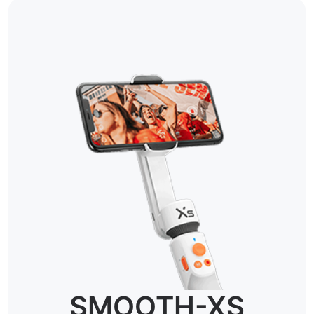
SMOOTH-XS