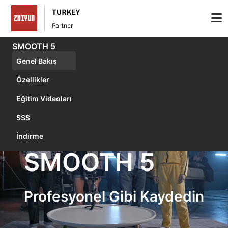
SMOOTH 5
Genel Bakış
Özellikler
Eğitim Videoları
SSS
İndirme
SMOOTH 5
Profesyonel Gibi Kaydedin