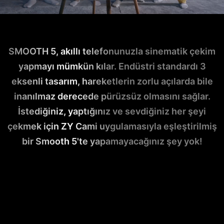
SMOOTH 5, akıllı telefonunuzla sinematik çekim
yapmayı mümkün kılar. Endüstri standardı 3
eksenli tasarım, hareketlerin zorlu açılarda bile
inanılmaz derecede pürüzsüz olmasını sağlar.
İstediğiniz, yaptığınız ve sevdiğiniz her şeyi
çekmek için ZY Cami uygulamasıyla eşleştirilmiş
bir Smooth 5'te yapamayacağınız şey yok!