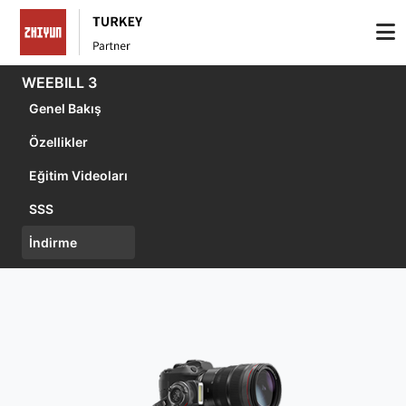
WEEBILL 3
Genel Bakış
Özellikler
Eğitim Videoları
SSS
İndirme