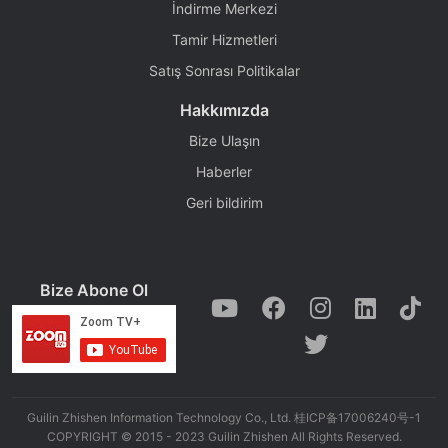
İndirme Merkezi
Tamir Hizmetleri
Satış Sonrası Politikalar
Hakkımızda
Bize Ulaşın
Haberler
Geri bildirim
Bize Abone Ol
Guilin Zhishen Information Technology Co., Ltd. 桂ICP备17006240号-1
COPYRIGHT © 2015 - 2023 Guilin Zhishen All Rights Reserved.