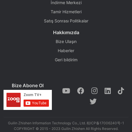
İndirme Merkezi
Tamir Hizmetleri
Satış Sonrası Politikalar
Hakkımızda
Bize Ulaşın
Haberler
Geri bildirim
Bize Abone Ol
Guilin Zhishen Information Technology Co., Ltd. 桂ICP备17006240号-1
COPYRIGHT © 2015 - 2023 Guilin Zhishen All Rights Reserved.