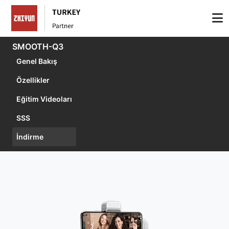
SMOOTH-Q3
Genel Bakış
Özellikler
Eğitim Videoları
SSS
İndirme