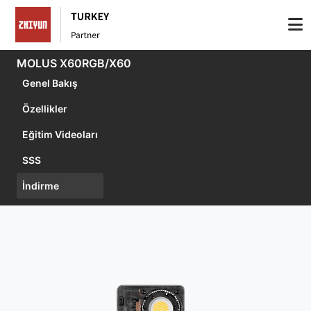
MOLUS X60RGB/X60
Genel Bakış
Özellikler
Eğitim Videoları
SSS
İndirme