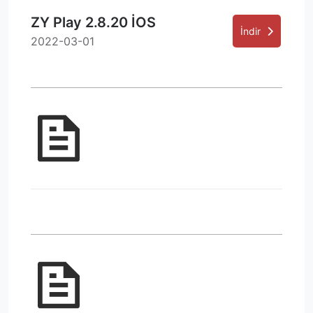
ZY Play 2.8.20 İOS
İndir
2022-03-01