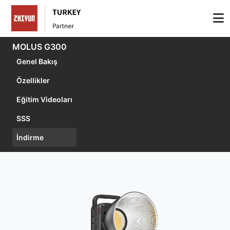
MOLUS G300
Genel Bakış
Özellikler
Eğitim Videoları
SSS
İndirme