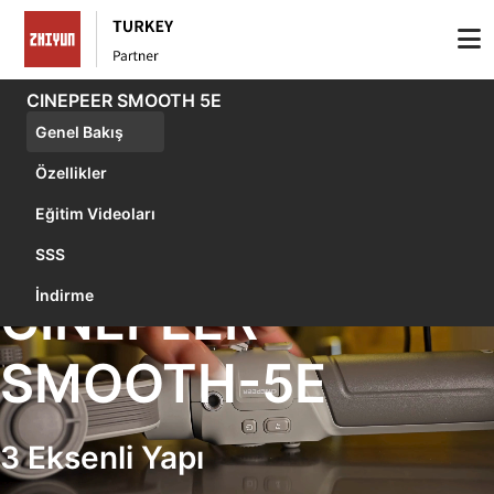
CINEPEER SMOOTH 5E
Genel Bakış
Özellikler
Eğitim Videoları
SSS
İndirme
CINEPEER
SMOOTH-5E
3 Eksenli Yapı