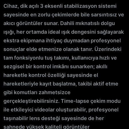
Cihaz, dik açılı 3 eksenli stabilizasyon sistemi
sayesinde en zorlu çekimlerde bile sarsıntısız ve
akıcı görüntüler sunar. Dahili mıknatıslı dolgu
ışığı, her ortamda ideal ışık dengesini sağlayarak
ekstra ekipmana ihtiyaç duymadan profesyonel
sonuçlar elde etmenize olanak tanır. Üzerindeki
tam fonksiyonlu tuş takımı, kullanıcıya hızlı ve
sezgisel bir kontrol imkânı sunarken; akıllı
hareketle kontrol özelliği sayesinde el
hareketleriyle kayıt başlatma, takibi aktif etme
gibi komutları zahmetsizce
gerçekleştirebilirsiniz. Time-lapse çekim modu
ile etkileyici videolar oluşturabilir, profesyonel
taşınabilir lens desteği sayesinde de her
sahnede yüksek kaliteli görüntüler